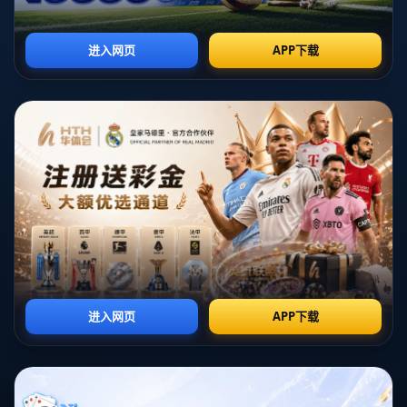
尽管大衛馬紹爾曾暂别国家队，但他最近表示，一旦苏格兰队