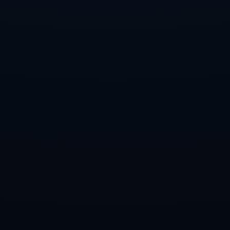
为了避免类似事件再次发生，CBA及各俱乐部可以采取多项措
施。首先，需要加强对球员的赛场纪律培训，帮助他们树立正
确的**比赛观念**。其次，裁判与球员之间的沟通也应得到优
化，以减少因误解而引发的矛盾。最后，联盟在未来的处罚决
策中应保持透明，并为球员提供申诉途径。
赵睿事件不仅仅是一个简单的球员违规行为，更是一个值得整
个体育界反思的契机。通过这一事件，我们可以更清晰地认识
到**职业道德、赛场纪律与公平竞赛**的重要性。希望未来，
CBA联赛以及全体球员都能通过事件教训，积极提升自身素
质，推动中国篮球事业向更高水平迈进。
上一篇 : FIFA報告：盧比亞萊斯事件對足球聲