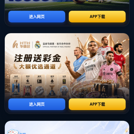
以最近的一场比赛为例，克内克特在与传统劲旅对战时，不仅
单场砍下22分，还交出了6次助攻的数据。这种不自私的比赛风
格使得他能够在球场上持续发挥影响力，为球队注入不可或缺
的能量。
同时，他的高效得分来源于出色的投篮选择与精准的投篮命中
率。数据显示，克内克特的场均命中率达到了**50%以上**，这
在职业篮球赛场上属于顶级水准。他不仅在三分线外具备威
胁，还能通过敏捷的步伐切入内线撕裂防守，为球队抢占比分
优势。他的表现为球队注入了一剂“强心针”，让首发阵容始终充
满竞争力。
### 替补：**场均7.8分的稳定贡献**
与替补角色内大部分球员的起伏表现不同，克内克特在担任替
补时，仍旧能够保持令人惊讶的稳定性。对任何球队而言，替
补席是决定比赛走势的重要环节，而克内克特场均7.8分的替补
表现正是球队稳定输出的“压舱石”。这种双重角色的适配能力在
职业篮球中并不多见，他无疑是教练手中一张不可或缺的“万能
牌”。
在有限的上场时间内，他仍能高效发挥自己的能力。例如，在