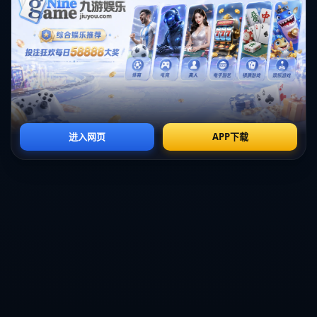
某场逆转战役中，克内克特作为替补出战20分钟，成功贡献了
12分，并在防守端送出3次关键抢断。这样的表现不仅极大提升
了球队士气，也让教练对替补阵容信心倍增。
替补出场的克内克特，大多肩负着在比分胶着或落后时追分的
任务。正是由于他的不凡表现，让球队能够在不利局势下迅速
扭转战局。他的这种“定海神针”般的作用，完美显示了他在场上
出色的适应能力和心理素质。
### 深远影响：克内克特的全能属性如何助力球队
无论是首发还是替补，克内克特的双面角色对于球队的整体构
建都至关重要。从战术角度来看，他的存在让球队的轮换阵容
更加灵活。教练可以根据对手情况随时调整他的角色，而不会
影响比赛节奏。这种战术柔性无疑是一支球队争夺胜利的重要
因素。
此外，作为一名兼具得分、组织与防守能力的球员，克内克特
还扮演着年轻球员的榜样角色。他通过自己在赛场上的行动诠
释了“全能球员”的真正含义，激励着队友们努力追求更高的竞技
水准。
### 案例分析：与其他全能球员的对比
将克内克特与联盟中同为全能型球员的杰出代表作对比，例如
贾马尔·克劳福德，可以发现一些惊人的相似之处。克劳福德以
替补得分能力闻名全联盟，但在其巅峰时期，他同样能够适应
球队需求担任首发或替补。克内克特的特质，与这种“即插即用”
的球员风格高度契合，且他在防守端的表现更加出色，使他能
更全面地支撑球队的攻防两端。
**总结来看，克内克特的表现实属罕见。他不仅在首发时能打