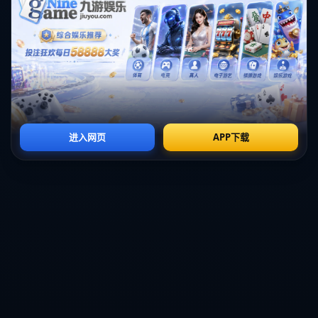
反觀阿森納，儘管擁有悠久的榮譽歷史和龐大的粉絲群，但近
年的表現不盡如人意。缺乏穩定的成績和**明星球員的流失
**，使得俱樂部的市場吸引力有所下降，這也許是其未能入選
AI榜單的一大原因。
**足球俱樂部的未來趨勢分析**
在這樣的評選結果出爐後，不禁讓人思考：未來哪些因素會更
加重要？在科技驅動下，**數據分析**將成為理解和評估俱樂
部價值的核心，而不僅僅局限於賽場表現。俱樂部的全球市場
化發展、年輕球迷的培育及全球商業戰略的布局，都將成為決
定俱樂部未來價值的重要驅動因素。
AI的這次評選結果，不僅僅是一張排名表，更為足球俱樂部指
明了一條需要考量的路徑。在追求卓越賽事表現的同時，增強
品牌價值和商業影響力，這將成為每個俱樂部管理層的**新挑