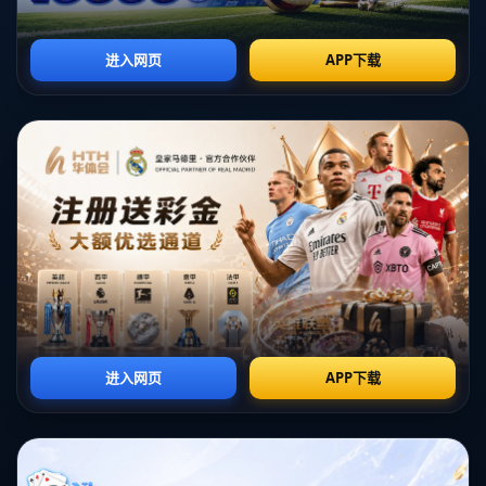
**利物浦的崛起和阿森納的缺席**
利物浦的強勢入選並取得第五名的佳績，可以歸因於其在最近
幾年中的出色表現與成功的**品牌經營**。在尤爾根·克洛普的
帶領下，利物浦在歐洲賽場大放異彩，包括獲得2019年的歐冠
冠軍，這無疑增加了俱樂部的全球曝光率和商業價值。