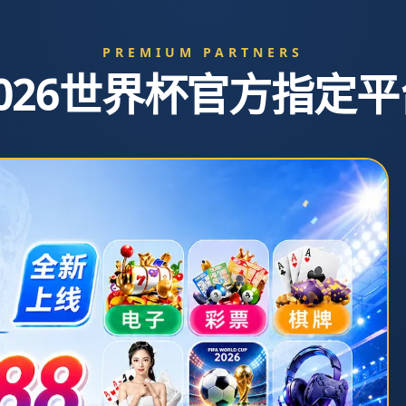
首页
关于我们