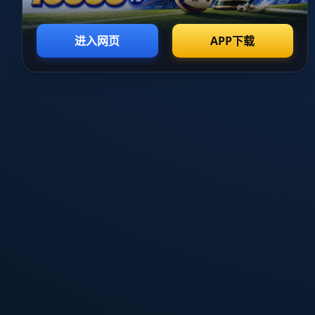
< 返回列表
**安切洛蒂指球隊目標明確：“贏得每場比賽”**
安切洛蒂，这位全球知名的足球教练，以其卓越的管理能力
是“**贏得每場比賽**”。这并非轻言，这种坚定不移的
### 明确目标的重要性
在任何行业和领域，*制定明确的目标*都是取得成功的关键
策略的核心。安切洛蒂深知，一个明确的目标不仅能激励
### 安切洛蒂的成功案例
在其执教生涯中，**安切洛蒂**已带领不同的球队斩获
安切洛蒂通过制定精准的战术方案和调动球员潜能，达成