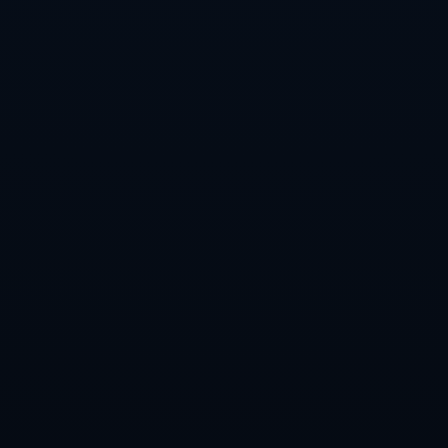
*明确目标**指导团队前进的战略方针不过是其指引下取得成功的一部分。
众多后起之秀提供了榜样。他证明了只要明确目标并全面贯彻执行，就能