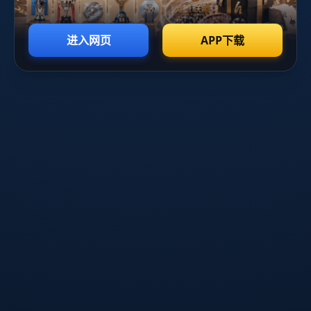
安切洛蒂指球隊目標明確"贏得每場比賽＂.
发布日期：2026-07-05T09:33:47+08:00
和战略眼光而闻名于世。他不仅在技术上给球员们提供指导，更为球队设立
信念已经成为成功背后的重要因素。
。在足球领域更是如此，尤其是在像安切洛蒂这样顶尖的教练带领下。**“
球员发挥最佳状态，还能提升整个球队的竞技水平和凝聚力。
了众多冠军。他在皇马、拜仁慕尼黑与AC米兰等顶级俱乐部中的执教经历
了预期的目标。