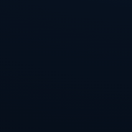
例如，在AC米兰期间，他带领球队取得了两次欧冠冠军。
上，他均以明确的胜利导向为核心，帮助球队屡创佳绩。
### 心态调整与团队建设
为了让球员持续保持高昂的战斗力，安切洛蒂强调**心态
鼓励球员们挑战自我，提升技能，同时深入挖掘每个球员