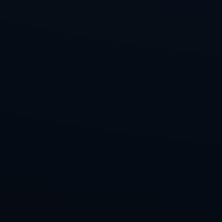
比赛的胜利都是对辛勤付出的最好回报。”这也证明了以*
在现代足球日益复杂的今天，安切洛蒂的成功方法无疑为
有启发意义。