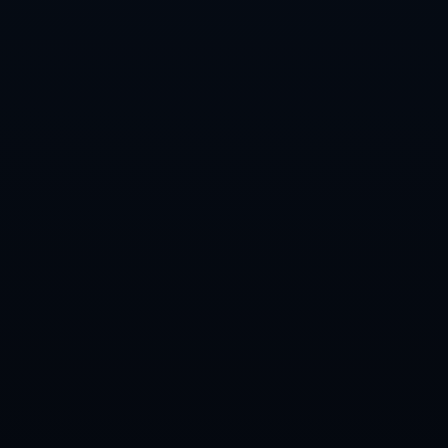
這可不是隨便哪個隊伍啊！.
頻.