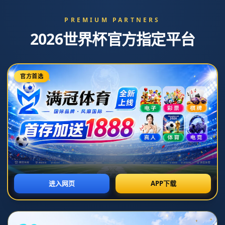
新闻中心
分类
米蘭竟然覺得薩馬爾季奇只值1500萬歐 這也太小
氣了.