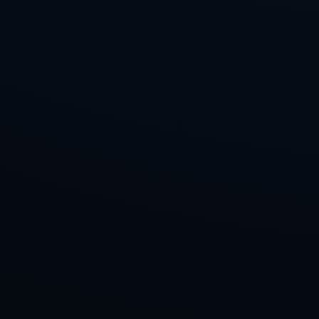
尽管北京国安在这场对决中遗憾落败，但他们的表现同样给
限制河南嵩山龙门的进攻节奏，这敲响了球队需要进一步
### 比赛的战略意义
从整体来看，这场比赛对于河南嵩山龙门来说具有较强的
在多方位上进行战术执行的能力，这一点在**现代足球*
### 案例分析：河南嵩山龙门的崛起
河南嵩山龙门的崛起离不开科学的管理和明确的发展方向
例。在这场比赛中，他不仅个人发挥出色，还有效带动了整
综上所述，这场河南嵩山龙门对阵北京国安的比赛，精彩
精彩表现。
上一篇 : 馬克西砍下32分10籃板8助攻 文班得分26並
下一篇 : 馬特烏斯揭密赫內斯的轉會秘技 藥廠再現奇跡