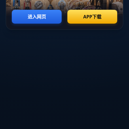
輪河南嵩山龍門3-0北京國安 多拉多傳射建功
发布日期：2026-07-05T09:33:47+08:00
决**
，而在最近的一场比赛中，河南嵩山龙门以3-0的比分击败了北京国安
嵩山龙门**通过这场比赛，进一步巩固了其在联赛中的位置，引发了广泛
圈可点**。他的精准传球和不俗的得分能力，让球队在比赛中稳稳占据上
，随后又用一记令人叫绝的进球扩大了比分。这种**传射俱佳**的表现
的一记进球不仅体现了个人技术的娴熟，更显示出团队的默契配合。钟义浩
次射门机会，他的出色表现无疑为比赛增添了不少亮点。