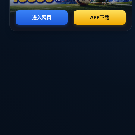
< 返回列表
中超第11
**中超第11轮河南嵩山龙门3-0北京国安：精彩纷呈的球场对
中超联赛向来以激烈的竞争和精彩的对决吸引着球迷的目光
多拉多的出色表现，也为钟义浩的精彩破门喝彩。**河南
### 多拉多的传射建功
在这场比赛中，来自河南嵩山龙门的前锋多拉多**发挥可
升。不仅如此，他在比赛中先是利用个人技术送出精准助攻
### 钟义浩的精彩破门
**钟义浩**在这场比赛中也展示了不俗的竞技状态。他
门锁定胜局。他不断地在中场与锋线之间穿插，创造了多
### 北京国安的挑战与调整