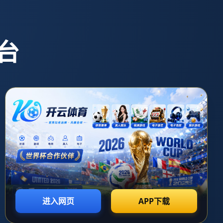
产品中心
新闻动态
联系我们