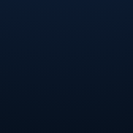
星。他在里昂的表现不仅让他成为球队的核心球员，还吸引了无数顶级俱