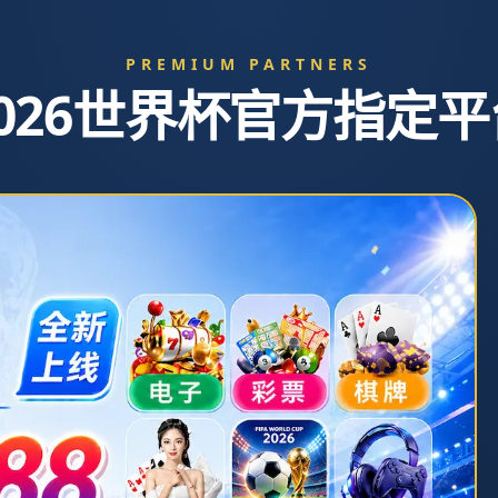
首页
关于我们