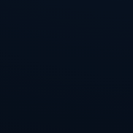
会，为自己争取到了新的发展空间。**免费转会至罗马*
**罗马为何选择奥亚尔？**
罗马足球俱乐部近年一直致力于重建，尤其是在中场控制和
防守中轻松觅得良机。其次，他的视野开阔，传球精准，
洲赛场上的表现增添了砝码。
**免费转会的背后故事**
许多转会专家认为，*奥亚尔免费加盟罗马*并不是一个简
罗马的崛起以及主帅穆里尼奥的执教理念对奥亚尔具有巨
**案例分析：类似转会的成功实例**
回顾历史，我们不难发现类似的成功转会案例，比如**皮
入了新鲜血液。同样地，奥亚尔的加盟有望帮助罗马获得