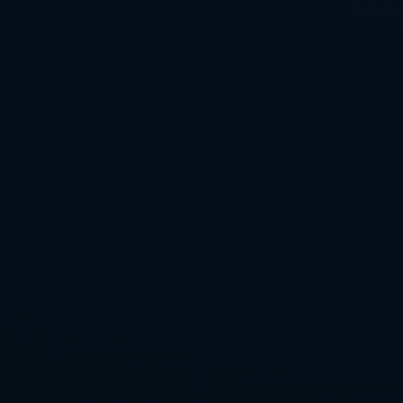
**结语**