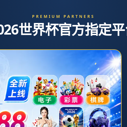
首页
关于我们