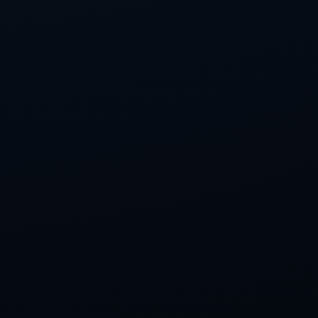
位高人气的球员，不仅能够提升球队的竞技水平，还能带来
市场影响力的球员，自然吸引了诸多豪门的注意。
英格兰国家队的表现，积累了大量粉丝，这使得他成为广告
人品牌的塑造，都让这种价值在转会中得以显现。
的估值。足球不仅仅是球员在球场上的奔跑，它更是一个充满