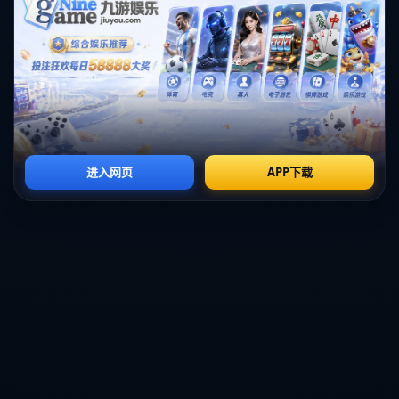
首先，尤文圖斯目前的中場略顯老化，像洛卡特利雖然尚有潛
力但缺乏穩定發揮，而博格巴的頻繁傷病更是讓中場疲軟成為
球隊的重大掣肘。相比之下，庫普梅納斯的多功能性、出色的
健康狀態，讓他成為解決這個問題的最佳人選。
此外，庫普梅納斯身上有著尤文最渴望的東西——**穩定而細
膩的控場能力**以及極具威脅的進攻端參與。他可以勝任攻守
轉換的一切角色，並通過其領袖氣質統率球隊。同時，隨著意
甲競爭越發激烈，尤文需要像庫普梅納斯這樣的"即戰力"球員來
縮短陣容迭代周期。
---
### 成功案例：從亞特蘭大到豪門的明星之路
尤文圖斯曾多次從意甲中游球隊吸納頂尖人才，這種模式屢屢
證明成功。例如，效力AC米蘭期間聲名大噪的洛卡特利，在加
盟尤文後解鎖了更高的職業高度。而亞特蘭大本身更是向豪門
輸出球星的搖籃——近年的克里斯蒂安·羅梅羅（轉會熱刺）、
阿馬杜·迪亞瓦拉等人均是例證。
*亞特蘭大的球員多數經歷過高壓環境的歷練，他們擅長適應多
變的戰術需求。*庫普梅納斯如果成功加盟尤文，無疑將延續這
一“成功輸出”傳奇。
---
### 意甲新格局：庫普梅納斯或成變局者
隨著尤文這筆大手筆的傳聞不斷發酵，許多球迷與評論家開始
預測此交易可能改變意甲格局。尤文本賽季致力於重奪失去的
冠軍榮耀，而庫普梅納斯的潛在加盟，無疑會讓其他豪門如國