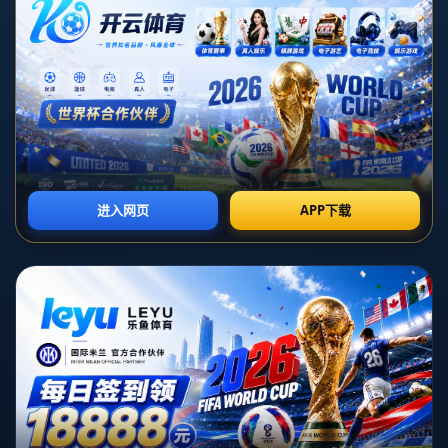
发布日期：2026-07-05T09:33:47+08:00
**斑馬軍團大手筆！5000萬歐元誠邀亞特蘭大才俊庫普梅納
斯，意甲新格局崛起？**
*在歐洲足壇，交易市場從來不乏精彩故事，尤其是當頂級俱樂
部盯上潛力股時，往往引發不小轟動。近日，意甲豪門尤文图
斯斑馬軍團傳出以5000萬歐元的高價，誠邀亞特蘭大中場核心
馬蒂耶斯·庫普梅納斯的消息，這一舉動讓球迷的目光再次聚焦
於這位荷蘭才俊身上。*
### 亞特蘭大中場靈魂——庫普梅納斯的崛起
庫普梅納斯，這位生於1998年的荷蘭中場，近年憑藉其全面性
的比賽風格，以及在亞特蘭大的穩定發揮，迅速成長為意甲賽