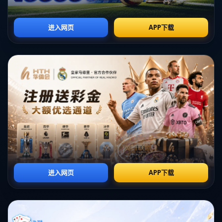
健康状况表示担忧。阿瑙托维奇的受伤让上海上港的锋线火力
暂时削弱，对球队接下来的赛程构成潜在威胁。
与此同时，本场比赛另一个值得关注的亮点就是**穆伊的首秀
**。这位新加盟的球员用他的表现和首次进球为自己赢得了掌
声。穆伊凭借出色的阅读比赛能力和精准的射门，直接为上海
上港奠定胜局。这不仅展示了他的技术水准，也为教练在未来
的战术安排上提供了更多选项。穆伊的加入似乎在一定程度上
弥补了上港在经历主力球员受伤后可能出现的阵容不整问题。
以下是比赛中两队的表现分析。**武漢卓爾在比赛中展现出的
韧性值得称道**。尽管面对实力强劲的上海上港，他们并没有
轻易放弃，而是在上半场落后时继续制造威胁。卓尔在下半场
扳平比分的进球也证明了他们的潜力与不屈不挠的精神。虽然
最后未能逆转比赛结果，但这样的表现无疑令他们在今后的比
赛中积累了信心。
比赛数据反映出双方的不同策略：上海上港在控球率和射门精
准度上占据优势，而武汉卓尔则在转换进攻中的效率令人印象
深刻。**这场比赛再次证明了控球率虽重要，但更需配合有效
的进攻转化**。卓尔所展现的防守反击战术，面对人员不整的
上港，还是形成了一定的压制效果。这样的案例分析为未来对
阵相似对手时提供了宝贵的经验。
总体来说，**这场比赛不仅仅是分数上的较量**，更是战术和
球员个体表现的综合考验。武漢卓爾与上海上港之间的对抗，
不但给球迷们呈现了一场激动人心的赛事，还为中超联赛的战
局增添了新的不确定性。上海上港在失去锋线主力阿瑙托维奇