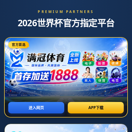
新闻中心
分类
巴萨独领风骚稳居西甲榜首领先皇马12分争冠形
势明朗