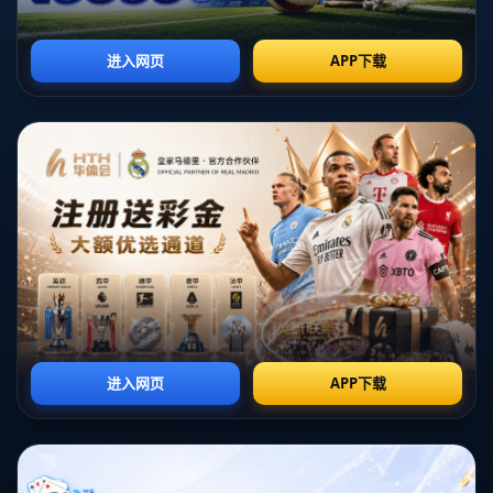
进了国家间的友谊。这样的历史积淀，为即将上演的巅峰对决
增添了一层厚重的文化背景。
2、选手们的竞技状态
在即将到来的乒乓世界杯上，众多顶尖选手的竞技状态备受关
注。每位选手都经过多年的刻苦训练，拥有各自独特的技术特
点和风格。在这些选手中，既有倍受瞩目的老将，也有新崛起
的年轻力量，他们将为观众呈现出高水平的比赛。
选手们的竞技状态不仅源于他们的身体素质，还与心理素质密
切相关。面对强敌，球员必须保持冷静，充分调动自己的潜
力。在赛前的备战中，技术、体能和心理训练不可或缺。每一
场比赛都是实力与智慧的较量，选手们需要在瞬息万变的情况
下做出最优决策。
除了内部竞争，选手们也面临强大的外部压力。这种压力来自
赛事的甚至是自己国家的期望。在这样的背景下，选手们不仅
要承受身体上的挑战，还要适应外界的期待，以最佳的状态出
战。这样的竞技环境，注定会让即将到来的比赛充满悬念和激
烈的对抗。
3、观众的热情参与
乒乓世界杯不仅是运动员的舞台，也是观众热情参与的盛宴。
每年，无数乒乓球爱好者涌入赛场，亲历顶尖对决带来的震撼
体验。赛事的火热程度深刻影响着球迷文化的形成，成为全球
乒乓球迷共同的节日。
随着直播技术的不断发展，赛事的观看体验也得到了提升。无
论是在现场，还是通过直播的方式，观众都能在第一时间感受