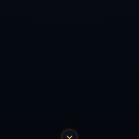
情更是这场盛宴的灵魂所在。即将在乒乓球场上演的巅峰对
决，将成为全世界乒乓球迷心中永恒的记忆。
展望未来，乒乓世界杯仍将继续传扬这项运动的魅力，并在不
断拓展的竞技舞台上书写新的辉煌篇章。正是这种不断追求卓
越的精神，使乒乓球运动在全球范围内得以蓬勃发展，未来的
赛事将更加精彩纷呈，值得我们期待。
上一篇 : 2022冬奥中国队奖牌辉煌回顾与奥运
会最丑吉祥物深度解析
下一篇 : 滕哈赫呼吁球员应怀有冠军渴望 强调
年轻人需积累成长时间
友情链接：
九游体育
广东省佛山市南海区桂城街道
010-5958417
Copyright 2024
九游体育(JIUYOU SPORTS)官方网站-登陆入口
All
Rights by
九游体育