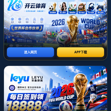
发布日期：2026-07-05T09:33:47+08:00
乒乓世界杯作为全球最高水平的乒乓球赛事，每年都吸引着众
多顶级选手和观众的目光。今年的乒乓世界杯将再次揭开新的
篇章，展示乒乓球的无穷魅力与顶尖竞技。本文将从四个方面
详细探讨这一盛宴的意义，包括乒乓世界杯的历史传承、选手
的竞技状态、观众的热情参与，以及赛事带来的文化交流。通
过深入分析，我们可以领略到乒乓世界杯在全球运动舞台上所
扮演的重要角色，以及即将上演的巅峰对决将会给我们带来的
震撼体验。
1、乒乓世界杯的历史传承
自1969年创办以来，乒乓世界杯见证了无数传奇瞬间。这项赛
事不仅是全球乒乓球的顶级盛会，也是选手们追逐梦想、展示
才华的平台。经过几十年的发展，乒乓世界杯已成为国际乒乓
球联合会认可的重要赛事之一，吸引了众多国家和地区的顶尖
运动员参与。
乒乓世界杯的发展历程中，新老球员交替的动态变化让每届比
赛都有着不同的风貌。从早期的乒乓球推广，到如今全球范围
内的广泛影响力，赛事不仅推动了乒乓球运动的普及，更培养
了许多出色的运动员。现在，作为职业化的标杆，乒乓世界杯
的每一次举行都意味着非凡的竞技水平和高度的观赏性。
此外，乒乓世界杯也成为不同国家乒乓球文化交流的重要桥
梁。通过赛事，选手们在场上切磋球技、彼此学习，同时也促