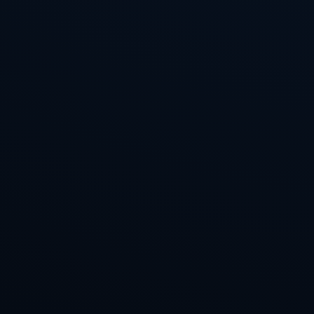
1 85倍，不让球只有1 3倍。开赛前几日，海量资金涌
球”，结果比赛过程却异常胶着，最终只是一球小胜或甚至
在某次真实案例中，不少用户在一个世界杯竞猜平台上对某
择“强队胜+进球数大于2 5+特定球员进球”等复杂组合
注集中在复杂串关上，而单纯押强队不让球获胜的玩家反而
数据分析与“伪理性”的陷阱
随着大数据与可视化工具的普及，不少世界杯竞猜平台旗帜鲜
盘大量竞猜记录后会发现，数据本身不等于正确的结论。举例
阵页面上突出展示这些数据，配合分析专栏和推荐，让A看
深层原因在于：热身赛数据、洲际预选赛数据与世界杯正赛
战术背景与临场信息（伤病 轮换 气候），就会产生一种
推荐指数等可视化模块进一步放大某些方向的“数据吸引力
资金管理与“翻本心态”复盘剖析
另一个在世界杯竞猜中极其普遍的失败原因，是缺乏资金
式”。例如某位玩家在一个世界杯竞猜平台上，小组赛第一轮三
上。结果该场比赛爆冷，他不仅没能翻本，反而将前期和
从行为金融学视角看，这种做法源于损失厌恶和短期补偿冲
家提高单注金额。在复盘这些失败案例时可以发现，一个简单
的人非常少，大部分玩家在情绪波动时都放弃了预先制定
合规风险 平台选择与安全边界
对世界杯竞猜案例进行整体回顾时，还必须提到平台合规与
争议或平台运营方恶意跑路，玩家几乎没有维权渠道。例如
投注”为由冻结。无论从客服通道还是申诉邮箱，都无法得