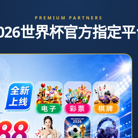
首页
关于我们