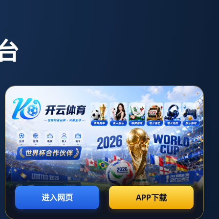
产品中心
新闻动态
联系我们