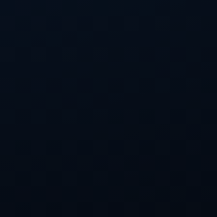
门赔率来平衡风险。许多玩家误以为“强队一定轻松赢一到两
 组合串关等玩法，让原本只想押一场胜负的玩家，转而选
投注立即归零。赛后数据分析显示，该场比赛中接近70 的投
用复杂情绪 对抗自己并不专业的判断。
球xG等详细统计。表面看，这是在帮助玩家理性决策，但复
15次，而球队B控球率不到45 射门只有8次。平台在对
占优的一方反而被淘汰。
玩家在平台上看到的统计往往是缺乏语境的片段，如果不结合
见。平台理解这一心理机制，因此常通过排行榜 热门趋势
，但一旦出现连续几场预测失误，就会迅速进入“翻本模
00 再提升至1000 在淘汰赛阶段一次押在某场“稳胆”
昨日投入仅差XX即可回本”，或通过限时加奖的形式诱导玩
10 串关金额更要严格控制。但现实是，真正能做到这一点
，其后台赔率调整不透明 资金通道不清晰，一旦赛果出现
，却突然被要求“补充身份审核”，随后账号被以“存在异常