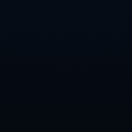
分。观察是否有清晰的合规说明 合同条款 是否具备第三方资金托管机制
的安全边界也是必要的 —— 不向不明平台充值 不在非官方渠道下载App
从来不是“运气是否站在你这边”，而是你是否具备最基本的策略化思维。具
作概率工具而非“暴利机会”，尝试从中推导平台的真实判断 三是建立资
会接受不确定性与冷门的存在。唯有如此，世界杯竞猜平台才有可能从单纯