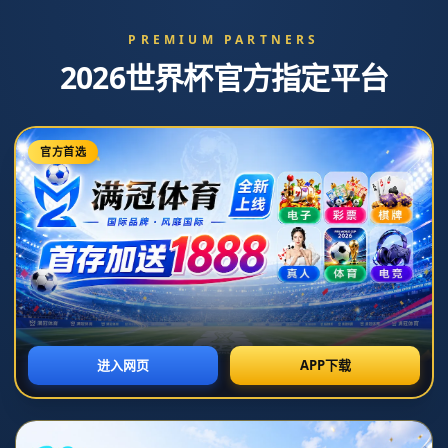
新闻中心
分类
皇馬稱給貝林厄姆的報價不會太高 無法與英超財
力相比.