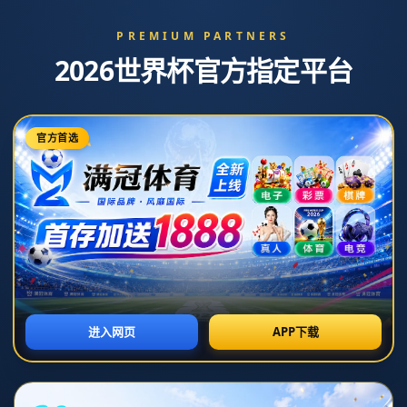
新闻中心
分类
英超第13輪補賽伯恩利1-0熱刺 凱恩頭槌中柱本傑
明米頭球建功.