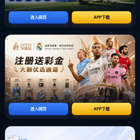
键时刻的得分能力，虽然未能进球，却让对手防线紧张不已。
**伯恩利的致命一击**
然而，正如足球界常说的那样：“你不进球，便会被进球。”比赛
在下半场中期迎来了转折点。伯恩利队的本·杰明·米抓住了一次
角球机会，以一记精准的头球将比分改写为1-0。在热刺努力扳
平比分未果的遗憾中，伯恩利捍卫了胜果。这一进球显示出本·
杰明·米在关键时刻的出色定位和射门能力，也彰显了伯恩利这
支球队的韧性和战术执行力。
**战术对比与分析**
从战术角度来看，这场比赛清楚地反映了两队不同的风格。热
刺队在进攻端依赖于凯恩和孙兴慜的灵活跑动和小范围配合，
而伯恩利则更多地依靠整体防守和定位球的机会。伯恩利成功
地将比赛节奏拉慢，使得热刺难以发挥其快速反击的特点。**
这场胜利不仅是技战术的成功，也是心态与意志力的胜利。**
**赛后反应与评论**
赛后，伯恩利主教练表示，这场比赛体现了团队合作的重要性
和球员们的强大心理素质。他强调，这是团队上下共同努力的
结果，而本·杰明·米的制胜球更是完美的经验体现。反观热刺，
主教练对球队未能把握多次良机表示遗憾，同时承认球队在临
门一脚上的欠缺。