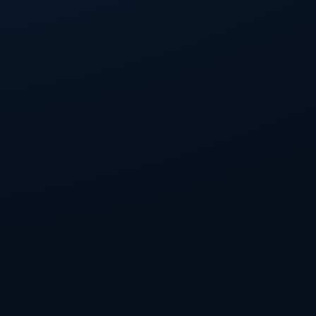
局势。反观蒙扎主帅斯特罗帕，他在比赛中合理部署防守反