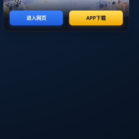
当前位置：
首页
>
新闻中心
不敵升班馬！.
打击，更让人关注的是国米旧将的钱皮特里破门得分，成为本
蒙扎旧将钱皮特里的唯一进球，客队全取三分，而国米则在
国米在争四大战中更加被动，面临着来自**AC米兰、罗
及。
及反击中的高效表现，他们硬是在强大的对手主场拿下了一
不陌生，而这一脚精准的射门，也让他成为了全场比赛的焦
。劳塔罗和卢卡库的进攻尝试都未能创造足够的威胁。这种