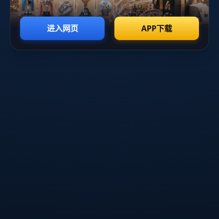
國際米蘭0-1蒙紮 遭舊將破門！國米主場爆冷
发布日期：2026-07-05T09:33:47+08:00
**
敌升班马蒙扎队。这场令人意外的失利，让本赛季状态起伏不定的国米再受
的考验，也彰显了蒙扎作为升班马的顽强毅力。
所有人都将国米视作赢面占优的一方。然而，比赛并未按剧本发展。凭借
赛场表现可圈可点，但在联赛中的起伏却令人担忧。尤其是本轮输球后，
国米必须拿出更高水平的稳定性，否则下赛季欧冠资格恐怕会变得遥不可
强。尽管他们在纸面实力上与国米存在差距，但通过防守端的严密组织以
预期的战术执行力和战斗精神。
得一提的是，作为曾效力于国米青训体系的旧将，钱皮特里对梅阿查球场并
进球对于国米球迷来说无疑是深深的刺痛。
明显优势。然而，蒙扎的防线密不透风，彻底限制了国米前锋球员的发挥
。