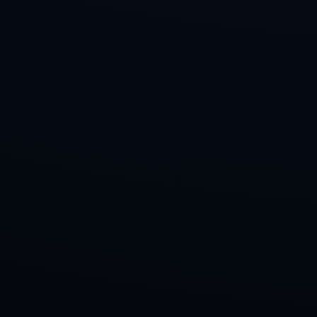
上一篇 : 友誼賽利雅得全明星4-5巴黎聖日耳曼 梅西
下一篇 : 科貝爾續約多特蒙德 年薪將飆升至1000萬歐元
友情链接：
九游体育
广东省佛山市南海区桂城街道