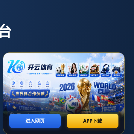
产品中心
新闻动态
联系我们