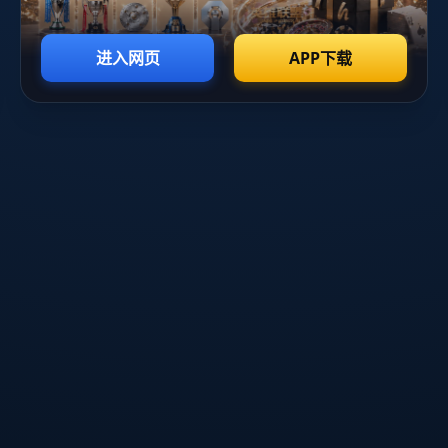
德裏克切爾西之旅不盡人意 將尋求家人幫助
发布日期：2026-07-05T09:33:47+08:00
的不如意。**穆德里克**这位被寄予厚望的乌克兰新星，自从以高昂转
——通过家人的支持来走出困境。这一决定不仅揭示了他的心理调适路径
工转会到切尔西。这位才华横溢的边锋引起了英超球迷的极大兴趣，很多人
，甚至在关键比赛中的表现颇为平淡，导致舆论压力陡增。
水平的飞跃，更是适应文化、语言和战术体系的挑战。**另一方面**，
面的问题。一位年轻人在承载全世界关注的同时，必须面对自己能力的不
油。虽然在社交媒体上，这位乌克兰新星曾展示过自己在伦敦生活的点滴
题，而家庭支持在这一过程中扮演着至关重要的角色。**