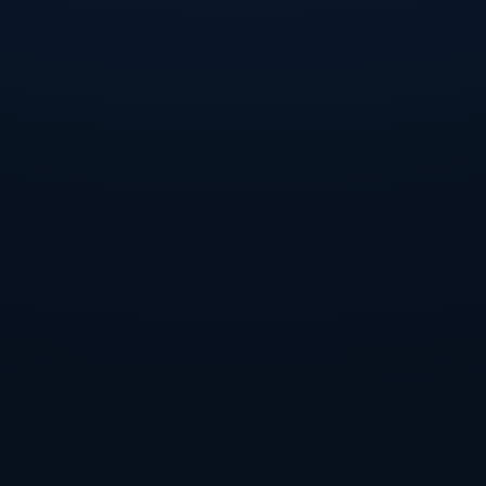
人士透露，他最近主动寻求与家人共度更多时间，希望借助这种“情感链
中并不罕见。著名的德国国脚**马里奥·戈麦斯**曾在职业生涯低谷期
带来的影响力。
极的心理建设。他明确指出，家人总能帮助他保持初心，提醒他无论比赛
速反弹。切尔西俱乐部若想最大化激发他的潜力，还需从以下几个方面入
对南野拓实那样，切尔西教练团队需要针对穆德里克的特点制定更高效的训练
专门的心理咨询师，帮助球员应对公众压力。切尔西显然也需要为穆德里克
穆德里克与队友的化学反应是他恢复状态的重要一环。从现有数据来看，他
无法掩盖他的天赋光芒。而通过深化家人支持、优化团队环境，以及加强
高峰前的伏笔，穆德里克的故事也许才刚刚开始。**