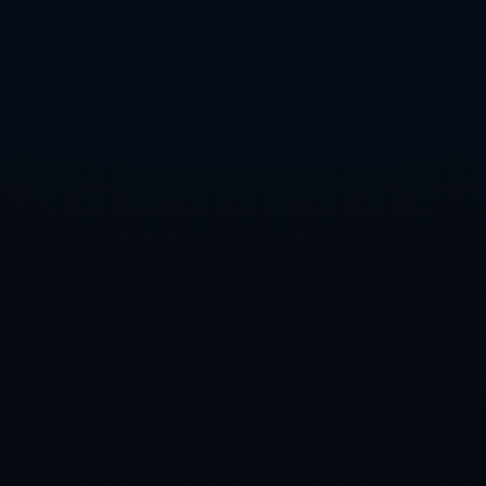
接影响到本赛季最终的格局。对于球迷来说，这无疑是一个值
得关注和期待的赛季。
上一篇 : 孫興慜閃耀英超北倫敦德比 榮獲熱刺
隊內最佳球員.
下一篇 : 字母哥：通過疼痛感知對手犯規，有
次扣籃後確實感到疼痛.
友情链接：
九游体育