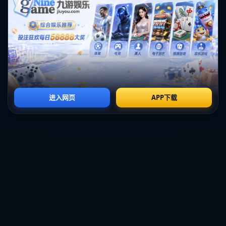
合选择。
**佩林扑救点球：佛罗伦萨的后防安全**
比赛进入下半场后，佛罗伦萨努力调整战术，试图逆转局面。
在下半场的一次关键攻击中，佛罗伦萨获得了点球机会。此
时，尤文图斯门将佩林挺身而出，成功扑救佛罗伦萨前锋的点
球，成为比赛的关键转折点。佩林的出色表现不仅显示了他在
门线前的**稳定性**，更凸显了他临危不乱的心理素质。
佩林的扑救让人想起了上赛季的一项经典案例——在与AC米兰
的比赛中，他同样扑出了对手的关键点球，成为尤文图斯保住
宝贵积分的救星。在与佛罗伦萨的比赛中，他再次证明了自己
是球队后防线上不可或缺的一环。
**总结：一个精彩瞬间的集合**
这场1-1的比赛不仅为球迷奉献了全场的紧张刺激，更加深了球