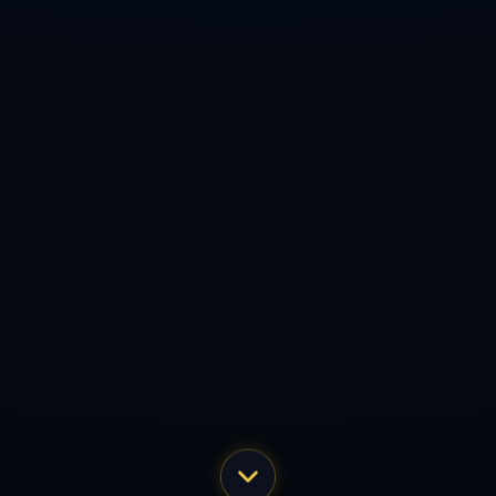
迷对米利克和佩林这些球员的欣赏。对于尤文图斯来说，米利
克的进球和佩林的扑救都是本赛季他们继续冲击意甲冠军的重
要力量。而佛罗伦萨通过这场比赛的韧性表现，依然展现了强
劲的竞争力。在这个充满变数的意甲赛季中，佛罗伦萨和尤文
图斯的每场对决都将成为不可错过的精彩篇章。
上一篇 : 曝孔蒂成皇馬新帥頭號熱門.
下一篇 : 官宣！曼城前鋒斯特林轉會加盟切爾
西.
友情链接：
九游体育
广东省佛山市南海区桂城街道
010-5958417
Copyright 2024
九游体育(JIUYOU SPORTS)官方网站-登陆入口
All
Rights by
九游体育



