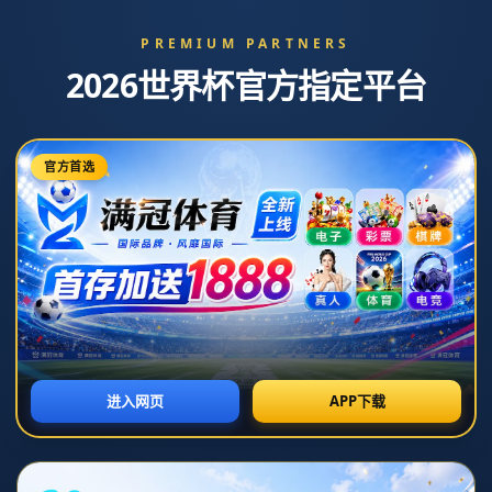
新闻中心
分类
意甲第5輪佛羅倫薩1-1尤文圖斯 米利克連場破門
佩林撲點.