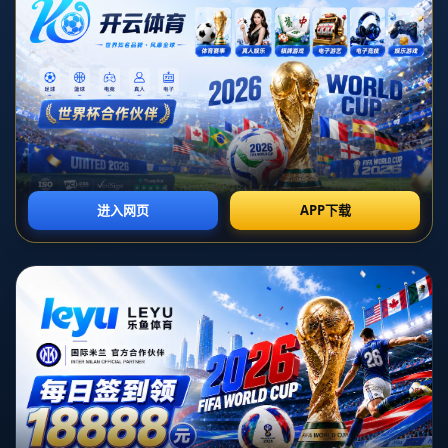
发布日期：2026-07-05T09:33:47+08:00
**意甲第5轮精彩对决：佛罗伦萨1-1战平尤文图斯，米利克再度
破门，佩林扑救点球**
在意甲第5轮的焦点对决中，佛罗伦萨与尤文图斯以1-1的比分握
手言和。这场比赛不仅因两队的传统底蕴而备受瞩目，更因比
赛过程中展现的**精彩表现**让球迷津津乐道。本文将围绕米
利克的**连场进球**和佩林在关键时刻**扑救点球**展开，深
入分析这场备受关注的意甲比赛。
**比赛背景：佛罗伦萨与尤文图斯的激烈角逐**
佛罗伦萨和尤文图斯都是意甲联赛的传统劲旅，两队的每一次
碰面都火花四溅。本赛季初，尤文图斯在积分榜上表现尚佳，