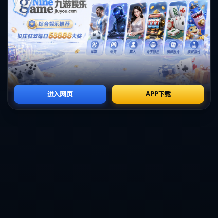
在探讨阿里纳斯之子的崛起时，难免让人联想到“父承子业”的经
典案例。从足坛的马尔蒂尼家族到网坛的威廉姆斯姐妹，体育
世界中无数天才少年在家族传承下绽放出不同的光芒。以篮球
为例，斯蒂芬·库里便是在父亲戴尔·库里的熏陶下，成为三分线
外无解的“魔术师”。
吉尔伯特·阿里纳斯同样是位经验丰富的“导师”。早在其儿子参
加初中联赛时，他就频频现身赛场，为孩子提供建议和支持。
**不过，“0号特工”强调，天赋只是入场券，更多的是需要不懈
努力和心态磨练。**对比来看，阿里纳斯的职业生涯起点并不
顺利，作为二轮秀，他依靠“黑马精神”才一路打进全明星。而他
的儿子，却以少年成名的方式进入公众视野。两人虽然路径不
同，但都展现出对篮球事业的专注与热爱。
### **未来展望：为何值得关注这位少年？**
处于竞技体育的浪潮中，每位新星都可能成为撬动未来的大齿
轮。阿里纳斯之子并非只靠父亲的名气，而是凭借自身实力让
人们期待他的未来发展。作为一名**技术全面、心态稳定且拥
有巨大潜力的天才少年前锋**，他无疑会受到各大球队和球探
的密切关注。如果他能够延续这样的表现，并通过系统训练进
一步提升自己的防守能力，他将成为2026年NBA选秀大会上一
颗最耀眼的新星。
*天赋与努力结合，名宿光环与自我突破，这位炙手可热的新人
正在迅速为自己铺就职业篮球的康庄大道。*
上一篇 : 2022年中國足球協會全國女子足球錦