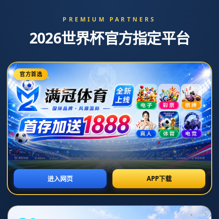
新闻中心
分类
又一巨星隕落！新科金球獎得主本澤馬確定無緣
本屆世界杯！.