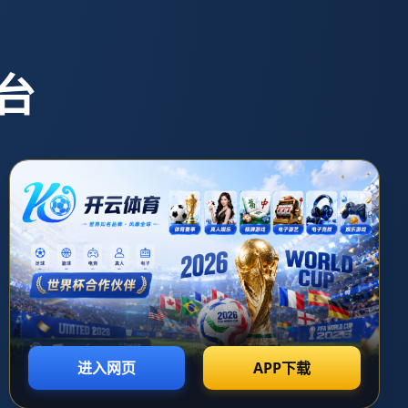
产品中心
新闻动态
联系我们