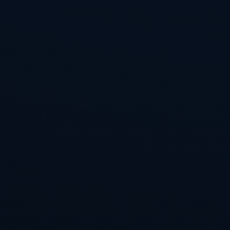
在俱乐部层面，西班牙的几大顶级球队在各自的赛场上展
中成功捧杯，展示了其深厚的足球传统和年轻球员的迅猛势