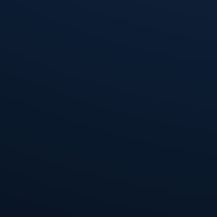
**俱乐部及国家队的双重胜利**