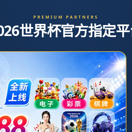
首页
关于我们