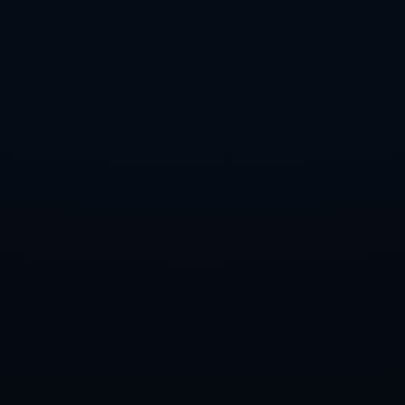
此次曼聯的出局以及一些相對冷門球隊的崛起，讓我們看到了
球隊表現的不確定性，也讓歐冠的舞臺變得更加精彩而富有懸
念。我們有理由期待接下來的比賽中，16強將帶來更加緊張刺
激的對決！
上一篇 : 曝C羅私搭陽光房遭投訴.
下一篇 : 世界杯小組賽卡塔爾0-2厄瓜多爾 瓦倫
西亞兩球取勝 歷屆主辦國首次輸掉首場比賽.