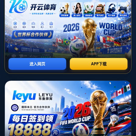
发布日期：2026-07-05T09:33:47+08:00
**意甲第30轮国际米兰0-1蒙扎，主场失守旧将破门成焦点！**
在刚刚结束的意甲第30轮比赛中，国际米兰主场0-1不敌升班马
蒙扎队。这场令人意外的失利，让本赛季状态起伏不定的国米
再受打击，更让人关注的是国米旧将的钱皮特里破门得分，成
为本场比赛的关键人物。这场爆冷之战，既是对国际米兰状态
的考验，也彰显了蒙扎作为升班马的顽强毅力。
### **国米主场失利，争四前景愈加复杂**
国际米兰本场比赛在主场梅阿查球场迎战蒙扎，赛前几乎所有
人都将国米视作赢面占优的一方。然而，比赛并未按剧本发
展。凭借蒙扎旧将钱皮特里的唯一进球，客队全取三分，而国
米则在主场吞下苦果。
对于国际米兰来说，本赛季的战绩称不上稳定。尽管在欧战赛
场表现可圈可点，但在联赛中的起伏却令人担忧。尤其是本轮
输球后，国米在争四大战中更加被动，面临着来自**AC米兰、
罗马、亚特兰大**等多支球队的强力竞争。未来几轮比赛，国
米必须拿出更高水平的稳定性，否则下赛季欧冠资格恐怕会变
得遥不可及。
### **蒙扎创造奇迹，升班马的不屈精神**
另一方面，作为本赛季的升班马球队，蒙扎的表现堪称顽强。
尽管他们在纸面实力上与国米存在差距，但通过防守端的严密
组织以及反击中的高效表现，他们硬是在强大的对手主场拿下
了一场胜利。这支球队虽然“升班新丁”，但显然展现出了超出预