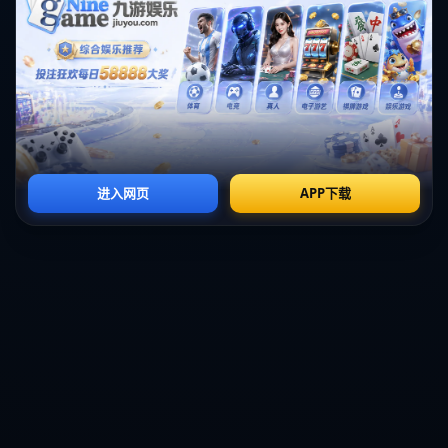
而蒙扎则用实际行动展示了小球队成功的秘诀：依靠**严格的
组织纪律、战术执行力，以及球员们的顽强意志**。这场胜利
不仅是蒙扎的一次重要里程碑，也向其他升班马提供了启示
——只要用对了策略，就一定有机会在强队面前创造奇迹。
---
**总结**：国际米兰0-1不敌蒙扎的结果，再次凸显了豪门球队
潜在的问题以及升班马的黑马潜质。未来比赛中，国米能否重
拾状态，摆脱危机，值得球迷们持续关注。
上一篇 : 馬特森續約1年！切爾西阻止巴薩免
簽！.
下一篇 : 施羅德：見過眾多球員但庫裏的付出
真是天方夜譚.