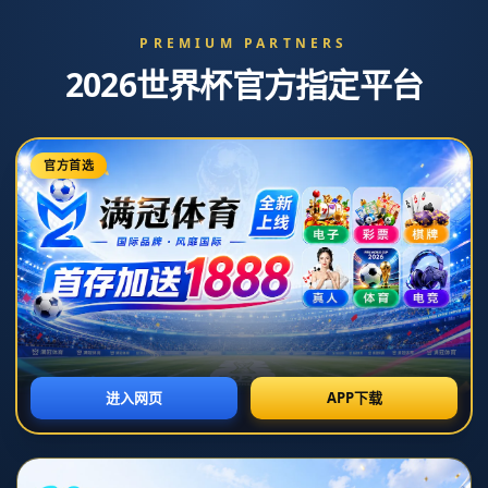
新闻中心
分类
中國進球被否定！亞洲杯裁判爭議？.
发布日期：2026-07-05T09:33:47+08:00