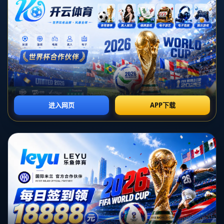
**中國進球被否定！亞洲杯裁判爭議？**
在亞洲杯這一備受矚目的賽事中，裁判的判決一直是比賽爭議
的焦點。近期，中國隊在一場關鍵比賽中遭遇了一次*進球被否
定*的事件，引發了廣泛的討論和關注。這一判決是否合理？亞
洲杯裁判的判罰是否一致公正？我們將深入探討這一問題的本
質，並結合實例來分析裁判爭議的由來。
在足球賽場上，裁判的決定有時會成為比賽結果的*決定性因素
*。在這場比賽中，中國隊在進攻中表現強勢，憑藉一記精彩的
射門突破了對方防線，將球送入網內。然而，這一進球卻因為
被判越位而遭到否決。這一判決隨即引發了中國球迷的強烈不
滿，甚至有媒體用“裁判黑哨”來形容。
**判罰的合理性與技術支持**
裁判的判罰需要極高的專業知識和實時判斷能力。在近年的比
賽中，視頻助理裁判（VAR）技術被引入作為輔助判罰工具。然
而，VAR的使用並不總能避免爭議。在本次事件中，雖然VAR技
術被應用來檢驗這一*越位進球*，但因畫面角度、技術問題，
仍然留下不少疑點。一些專家認為，這樣的情況可能沒有考慮
到場上視角的變化和操控技術的誤差。
**過去案例對比**
類似的裁判爭議在國際足壇並不罕見。例如，在2010年南非世
界杯英格蘭對陣德國的比賽中，英格蘭的一個明顯進球因越位
判罰而被取消。這起事件成為當年的熱門話題，甚至促使了之
後VAR技術的推廣。與此類似，中國隊此次的情況也引起對技術