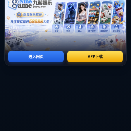
### 战术分析：胜负手何在？
**在欧联杯这样的高水平赛事中，战术布置往往是胜负的关键
**。曼联和AC米兰的比赛将考验双方教练的临场应变能力。曼
联的快节奏进攻需突破AC米兰的密集防线，而米兰则要利用传
控打乱曼联的防守布局。
同样，阿森纳需要特别注意奥林匹亚科斯的防守反击，这支希
腊队伍一旦获得反击机会，常常能创造出门前绝佳机会。贝莱
林的速度和蒂尔尼的助攻能力将是阿森纳破局的关键。
### 球星表现：璀璨星光指引未来
**2020-2021赛季欧联杯让我们见证了众多球星的高光表现**。