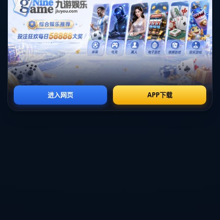
廷的旅游业有望迎来上升期，景点如博卡青年队的主场、梅西
的青少年训练营等将成为游客喜爱的目的地，带动地方经济的
发展。
最后，纪念钞的发行还可能促进阿根廷的品牌建设与国际形象
提升。成功的体育外交能够增强国家的软实力，吸引更多的外
资流入，推动经济的全面发展。在全球化日益加深的今天，梅
西这一足球偶像的背书，将会极大地提高阿根廷在国际体育舞
台上的地位。
3、文化传播与传承
纪念钞的发行不仅是对梅西的认可，也是阿根廷足球文化传播
的重要契机。从历史角度来看，足球在阿根廷的社会生活中占
据着举足轻重的位置，而梅西则代表了这一文化的巅峰。从这
张钞票的发行，我们可以更好地理解阿根廷人对足球的热情和
对梅西的崇拜。
在阿根廷，梅西被视为国家的英雄。他的故事从小就影响着一
代代年轻人，成为许多孩子心中的偶像。通过这款纪念钞的发
行，更多人将能够理直气壮地谈论梅西的成就及其背后的努
力，这将有助于培养新一代球员对足球的热爱和对梅西精神的
传承。
越来越多的高校和足球训练营也开始关注梅西的职业生涯，通
过举办关于梅西的讲座和活动，培养年轻球员的意识和责任
感。纪念钞的发行为这些教育活动提供了生动的背景与引导，
使得梅西的故事不仅仅是一段历史，而成为了活生生的文化传
播载体。
4、全球反响与媒体关注