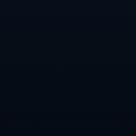
VR技术引入冰雪培训领域，让初学者在虚拟环境中完成姿态矫
正，再上雪道实练，显著提升了体育教学的安全性和效率。
数据是产业活力最直观的注脚。论坛发布的最新研究显示，在
多项利好政策支持下，冰雪产业正加速向“千亿级”体量提升，尤
其是在带动就业方面表现突出。一个大型滑雪度假区的建成，
往往意味着上万岗位的产生——从滑雪教练、救援队员到酒店
服务、交通运营，再到滑雪摄影师、雪场自媒体博主等新职
业，冰雪产业链条上的“体育岗位”正在被不断拓展和细分。更为
重要的是，很多岗位具有季节性与灵活性，适合当地居民就近
就业，助力乡村振兴与区域均衡发展。
冰雪产业的快速膨胀，也让“如何可持续发展”成为论坛的高频讨
论点。部分热门雪场在节假日面临接待压力，体验感与安全风
险考验加剧；初学者在拥挤雪道上的碰撞伤害、部分培训市场
准入门槛不清、设施运维成本较高等问题，也在论坛上被坦诚
摆上桌面。多位与会嘉宾指出，未来在继续扩容的更要在“精细
化运营”上下功夫：通过分级分区管理雪道、强化滑雪文化与安
全教育、建立教练员统一认证标准、鼓励保险机构开发适配冰
雪运动的产品，用制度与服务为冰雪热潮护航。
回望中国冰雪产业的起步，从最初寥寥几家雪场到如今“北雪南
展、西扩东进”的全国布局，从冬奥赛场上的精彩瞬间到普通家
庭一双双首次登上雪板的忐忑与兴奋，这条体育发展之路折射
的，正是中国消费升级与产业结构调整的大背景。在中国经济
论坛上，冰雪不再只是一场冬季的激情狂欢，而是被清晰地写
入区域发展战略和体育强国蓝图之中。随着更多孩子在冰面上
学会第一步滑行、更多家庭把“滑雪度假”写进年度计划、更多企