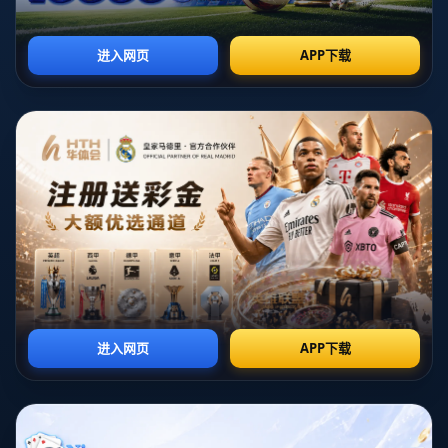
体育新闻的核心永远绕不开赛场，而今“赛场”这个概念也在被不
断拓展。在黑龙江、吉林的高山雪场，一系列高水平滑雪邀请
赛、自由式滑雪和单板公开赛密集上演，专业运动员在赛道上
拼速度、比技巧，用一个个腾空转体与完美落地，诠释中国冰
雪竞技实力的稳步提升；在河北崇礼、张家口等冬奥赛区周
边，更多是大众滑雪者的身影：清晨首班缆车上挤满了背板背
包的“粉雪党”，夜场灯光下，初学者在教练的搀扶下反复练习犁
式制动。竞技体育与大众健身在同一片雪道交汇，形成了冰雪
产业中最具活力的一环。
论坛期间，“体育+旅游”成为高频词汇。冰雪运动正在重塑冬季
旅游版图——“过去冬天是传统旅游的淡季，现在冰雪季变成了
山地度假区一年中最忙的时段。”一位滑雪度假区负责人在论坛
上表示。以吉林长白山、黑龙江亚布力、新疆阿勒泰、河北崇
礼为代表的冰雪旅游目的地，正通过举办高水平赛事、打造亲
子雪乐园、规划冰雪主题节庆活动，构建从专业滑雪到观光、
住宿、美食、温泉的完整链条。游客不再只是“打一圈雪仗、拍
几张照片”，而是愿意停留3到5天，深度体验雪场教学、雪地骑
行、冰钓和林海雪原穿越，这种停留时间的延长直接拉动了当
地住宿、餐饮、交通等一整条消费链。