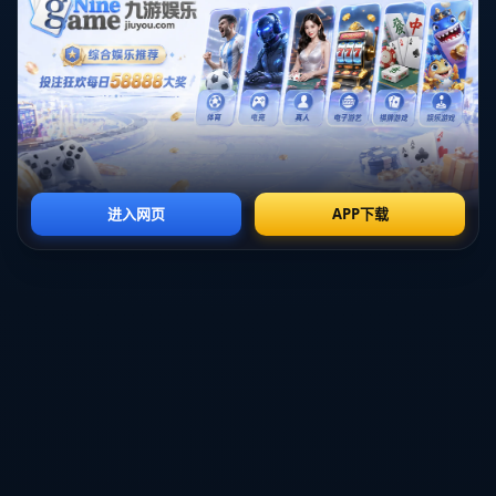
在城市体育版图中，冰雪也不再是“遥远的北方专属”。南方城市
室内滑雪馆、商圈真冰场近年迅速扩容，广州、深圳、上海、
成都等地的购物中心里，真冰场成了年轻人夜间休闲的新据
点，花样滑冰、冰球培训班报名火爆，更有城市将仿真滑雪机
搬进写字楼周边，让白领在“午休一刻钟”中体验下坡滑行的刺
激。论坛专家认为，这种“就近可达”的冰雪体验，是培养冰雪消
费习惯、形成长期稳定市场的关键。相对于一次性长途滑雪旅
行，城市日常冰雪运动场景，更有利于把“好奇”转化为“爱好”，
再升级为“刚需”。