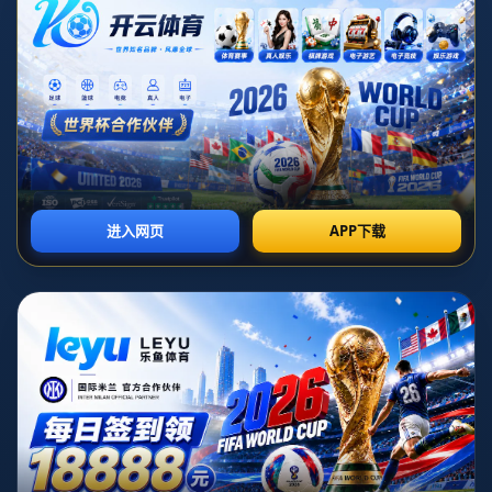
卡塔尔多哈，一则关于世界杯决赛门票定价的消息在球迷圈引
发巨大震动——据多家购票平台与球迷组织透露，本届世界杯
决赛的官方票价中，最便宜的席位折合人民币竟高达3万元左
右，这一数字让无数期待“现场见证冠军诞生”的普通球迷瞬间陷
入两难：是咬牙圆梦，还是理性止步？社交媒体上，“3万元看一
场球值不值？”迅速成为讨论焦点。
根据赛事主办方公布的票务信息，本届世界杯门票仍分为多个
等级，但与以往不同的是，决赛阶段的票价整体被抬高，尤其
是非本国居民可购买的票档，价格更是水涨船高。以决赛为
例，最便宜的官方票价折合人民币约3万元，中高档位置则在4
万至6万元之间，而顶级贵宾包厢、附带餐饮与专属服务的“尊享
套票”，价格更是被曝突破十万元。尽管主办方一再强调这是“综
合了赛事规格、球场设施与市场需求后的合理定价”，但对于许
多普通球迷来说，这样的数字仍然近乎“天价”。
来自北京的资深球迷李先生算了一笔账：单以3万元的最低票价
来计算，再加上机票、住宿、当地交通及餐饮等保守支出，一
趟“看一场决赛”的行程总成本轻松突破5万元。“这已经不是‘看
一场球’了，而是一场奢侈旅行。”他苦笑着说，“作为球迷当然
想去现场感受决赛气氛，但现实情况是，这价格已经严重超出
了普罗大众的承受范围。”许多中国球迷在社交平台上留言称，
“球看不起了”“世界杯成了金字塔顶端的游戏”。
对比往届世界杯的正式售价，不难看出门票价格呈现出明显的