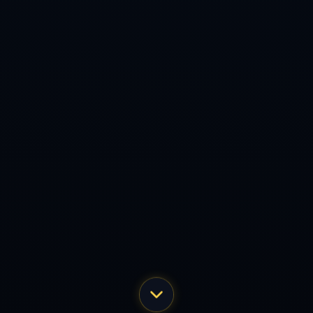
要继续维护“世界的、所有人的足球狂欢”这块金字招牌，如何在
保证商业运营的留出更多空间给普通球迷，或许是下一届乃至
未来每一届主办方都必须正视的课题。球迷们被价格惊呆之
后，更希望听到的是一个清晰的承诺：这项运动，依旧属于每
一个热爱它的人。
上一篇 : 神射兄弟！卡姆-斯潘塞末节三分连
中，全场三分6投全中狂砍20分
下一篇 : 杨瀚森NBA首秀首发贡献4分5篮板 开
拓者负于灰熊
友情链接：
九游体育
广东省佛山市南海区桂城街道
010-5958417
Copyright 2024
九游体育(JIUYOU SPORTS)官方网站-登陆入口
All
Rights by
九游体育



