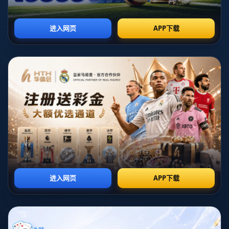
“阶梯式上涨”趋势。俄罗斯世界杯时，决赛的一般票价换算成人
民币，最低档大约在数千元水平，即便考虑到黄牛倒卖与一票
难求等问题，多数球迷仍可以通过提前规划、抽签抢票的方式
争取到现场观赛的机会。而如今，3万元的“起步价”已将大量年
轻球迷与中等收入群体挡在门外。一位球迷在论坛发帖称：“以
前是抢不到、抽不中，现在是连报名窗口都不敢点进去。”