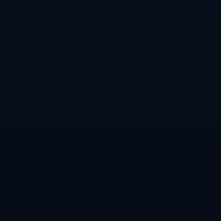
练支赛” 通过系统训练为年轻人的比赛表现筑底 体能 储备 技战
术理解 心理调节 都被纳入相对完整的周期化设计 这种方法论的
改变 让年轻人上场不再是临时补缺 而是训练成果水到渠成的呈
现
训练中的对抗节奏被刻意提高 逼抢和转换成为日常课题的一部
分 教练团队会在模拟比赛中刻意构造比分落后或少打一人的场
景 让年轻队员在高压情境下做选择 这些日常积累在2020中甲的
具体比赛中不断显形 很多看似临危不乱的处理 实际上都来自训
练场上一次次针对性的推演 这也是浙江绿城能够在年轻化的同
时 仍保持整体战斗力的关键原因之一
联赛环境中的长远博弈
站在联赛整体视角 “年轻就有未来”不仅是一支球队的自我表达
更像是对中甲乃至整个中国职业足球的一次提醒 过去相当长一
段时间内 很多俱乐部沉迷于短期成绩的快速刺激 忽视了青训和
本土化建设的重要性 结果在大环境发生变化时 遭遇资金紧缩 外
援流失 阵容断层等多重困难 浙江绿城选择坚持年轻路线 某种意
义上是对这种路径的一种修正和回应
在这种博弈中 成绩并非唯一考核指标 更关键的是 俱乐部是否在
每一个赛季都持续增加“可持续资产” 对绿城而言 这些资产就是
一批批拥有成长空间的年轻球员 以及围绕他们搭建的训练和管
理体系 当年轻人成为资产而非成本 时 俱乐部的经营逻辑就发生
了根本改变 这也为未来中国职业联赛向更加健康理性的方向发
展 提供了一个可以参考的范本
视角以未来为坐标的2020
回看2020赛季 浙江绿城所经历的起伏并不比任何对手少 但在诸