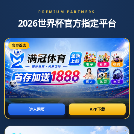
新闻中心
分类
2020中甲专刊： 第十期《浙江绿城年轻就有未
来》