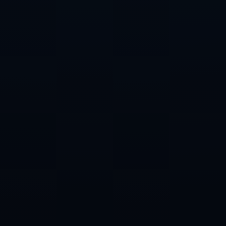
上一篇 : 2021上海“金山杯”青少年足球邀请赛
圆满落幕
下一篇 : 中国国家男子五人制足球队走进深圳
南湾学校
友情链接：
九游体育