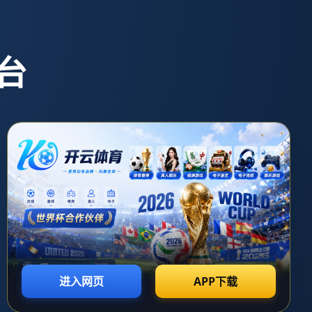
产品中心
新闻动态
联系我们