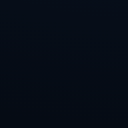
理性娱乐 风险意识不可缺失
尽管世界杯投注官网为观赛带来了更多乐趣和参与感 但理
对于用户而言 重要的是树立清晰的界限 将世界杯投注视