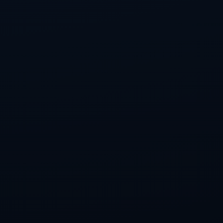
投注限额 提供消费记录明细 并鼓励用户以娱乐心态参与