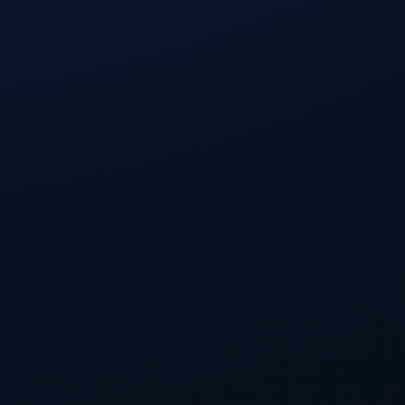
展示 用户在观看直播的同时 可以看到全球不同地区球迷的