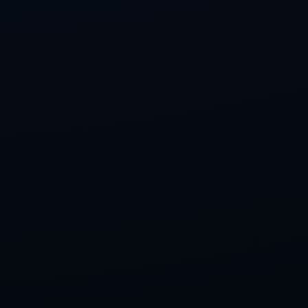
额追求所谓的稳胆 结果在淘汰赛阶段因为情绪化下单 连续
醒用户 在享受技术与玩法带来的快感时 对自我约束的重视
实力的关键因素 一些优秀的网站会针对不同时区调整推送节
多通道 安全加密和清晰透明的结算流程 不仅降低了操作门
 更有平台尝试借助人工智能预测模型 通过机器学习历史样
所谓的必胜公式 不如把每一次下注视为一次对足球理解的检
体深度联动的战术分析直播 这些变化都指向同一个方向 让
性与激情交织 技术与体育相融 只要把握好尺度 用清醒的态