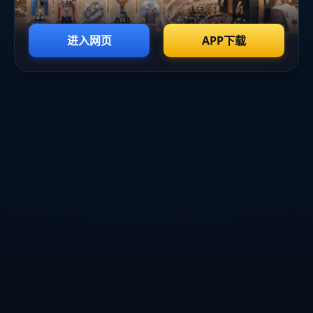
世界杯下注入口的赔率与市场趋势分析
发布日期：2026-07-05T09:33:47+08:00
变化和盘口调整几乎成为球迷与投资者共同关注的焦点 在流量与情绪高度集
此 理解赔率结构 掌握市场趋势 远比盲目追逐热门球队更为关键
势的是赔率设置与资金流向 世界杯赛制特殊 冷门频发 强弱反转常见 这
胜平负 让球 大小球等多种玩法时 实际上已经置身于一个高度复杂的概
在世界杯环境下 “概率”与“价格”往往并不完全等同 一方面 强队具有
 这造成了表面上似乎低估强队 实则是在对抗大众情绪的情况 另一方面 
之调整 这类由战意驱动的变化 往往是普通玩家最容易忽视的部分
前一个月 长期冠军盘口和最佳射手等长期项目是主流 大量资金提前进入 
注常规时间内的比分 进球数以及加时点球相关玩法 在数据维度上 这种阶
看清市场的真实偏好
仅传统强队如巴西 阿根廷 德国会被资金追捧 被热议的新星球队和东道主也
低 这并非球队实力突然跃升 而是大量情绪性资本堆积的结果 对理性参与