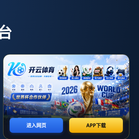
产品中心
新闻动态
联系我们