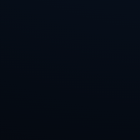
此时 更值得研究的是被市场忽略但数据稳定的中等档次球
以某届世界杯小组赛为例 当时一支欧洲二线球队首轮表现惊艳
手的受让盘口调高 表面看是对实力的重新评估 实则反映
存在的问题 但若细看赔率变化节奏 会发现下调速度远快
除了情绪因素 技术与数据也在重塑世界杯下注入口的生态 
助算法快速修正赔率 这使得盘口对信息的反应速度大幅提升 
确认后进一步放大调整幅度 对普通玩家来说 如果只依靠
在比赛进程中 实时盘口也是理解赔率与市场趋势的重要窗口
会迅猛提升 吸引部分押注“强队反攻”的资金 若强队在接
化 若压制却不降赔 可能说明模型对进球转化率仍持谨慎态
从风险视角出发 世界杯下注入口越多 可选择的玩法越丰富
进行分层管理 将高赔率项目视为小额博弈 将低赔率但概率
人的主观判断 这种做法本质上是把“看球”升级为基于数据
在关键词层面 世界杯下注入口 赔率 市场趋势三者始终是
杯相关投注的人来说 与其把精力全部放在预测比分上 不如
随趋势的参与者 而有机会成为主动解读市场的观察者
上一篇 : 世界杯下注投注心理：如何保持理性参与
下一篇 : 世界杯下注：如何利用历史数据下注