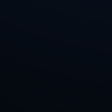
关键词与合规风险
在内容传播中，需恰当融入“世界杯下注
必须在信息披露、反洗钱、身份验证等方面做好底层建设。
构可对关键盘口进行追踪。
未来趋势：AI与个性化推送
随着大模型能力增强，平台会
户偏好稳健策略，则在赔率波动幅度过大时自动发出风险提醒
前的再思考
实时赔率并非单纯的数字更新，而是技术、运
时赔率更新的价值，让用户感受到信息优势与安全保障并
上一篇 : 世界杯投注平台对比：哪个最靠谱
下一篇 : 2026世界杯投注趣闻：那些意想不到的冷门
友情链接：
九游体育