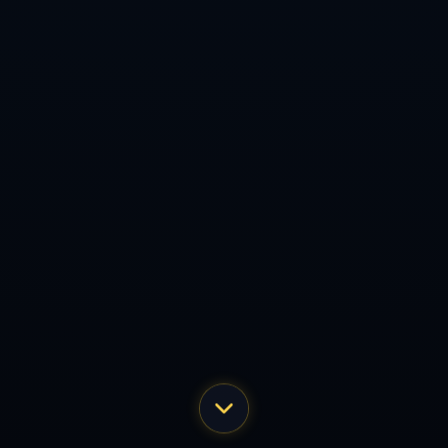
之间的关系可能更加紧密，赞助合作、联合品牌、数据授权都
会向更深层次发展。在这样的趋势下，围绕“2026世界杯买球”的
讨论，将不再局限于道德批判或单纯鼓励，而是转向对制度设
计、技术治理与文化引导的一体化考量。
上一篇 : 2026世界杯竞猜：赔率计算与专业分
析教程
下一篇 : 世界杯比分：各届赛事经典比分回顾
友情链接：
九游体育
广东省佛山市南海区桂城街道
010-5958417
Copyright 2024
九游体育(JIUYOU SPORTS)官方网站-登陆入口
All
Rights by
九游体育



