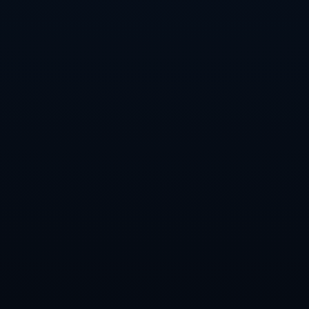
与世界杯相关的竞猜游戏、推出负责任博彩工具，如损失上限
设置、强制冷静期和风险评估提示等。这说明“2026世界杯买球”
不再只是简单的押注行为，而是被整合进广告、内容、支付、
风控等多维度的产业生态，体育博彩业正试图通过更完善的产
品与服务，将短期世界杯热度转化为长期用户资产。
球迷文化 消费心理与风险认知
2026世界杯对于球迷而言，买球在很大程度上是一种情绪放大
与身份认同的延伸：支持的球队越投入，越倾向于通过投注放
大比赛带来的情绪起伏。小额娱乐化投注在许多地区被视为增
添观赛乐趣的一种方式，但当“必赢”“翻本”心理叠加连续赛程和
各种即时盘口时，风险便迅速累积。体育博彩业在世界杯周期
的营销往往强调“激情”“翻盘”“奇迹”，这与球迷情绪高涨的时期
天然契合，却也容易弱化理性决策。如何在商业利益与社会责
任之间保持平衡，避免让“2026世界杯买球”从娱乐参与滑向沉迷
与家庭财务危机，是行业无法回避的现实问题。一些有前瞻性
的运营商开始将风险提示与自我约束工具纳入产品设计，将其
视作长期品牌资产的一部分，而非被动配合监管的成本。
产业链协同与未来趋势
总体来看，2026世界杯将成为检验体育博彩业成熟度的一个关
键节点。赛事方、媒体平台、数据公司、支付机构与博彩运营
商紧密协同，构成了一个高度互联的产业链。买球行为不再是
孤立事件，而是整个体育商业生态中的一环：数据公司提供实
时技术支持，媒体通过解说和内容影响公众投注倾向，支付机
构保证资金流转安全，博彩平台则在中间实现商业转化。从更
长远的角度看，2026世界杯之后，体育博彩业与职业体育组织