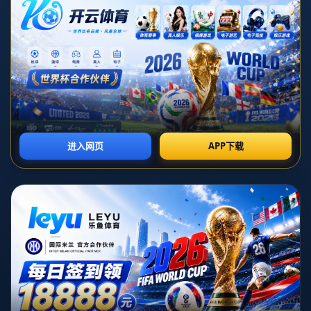
2026世界杯买球与体育博彩业的关系解析
当全球目光再次聚焦北美赛场时，2026世界杯不仅是一场足球
盛宴，也将成为一次关于“买球”与体育博彩业格局重塑的现实课
堂。在数字平台高度发达、合法博彩监管不断完善的背景下，
传统意义上的“买球”行为，正从线下隐秘的赌博活动，转向更为
公开、合规、数据驱动的体育博彩市场。理解2026世界杯与体
育博彩业的关系，不只是关注奖金与赔率，更是在观察一整套
产业链、监管体系与球迷文化之间如何重新编织联系。
从“买球”到体育博彩产业的转型
在大众语境中，“2026世界杯买球”往往被简单理解为世界杯期间
的押注赌球，但在体育产业视角下，它实际上是体育博彩业与
世界顶级赛事发生深度联动的典型场景。过去的“买球”多依托匿
名中介、线下现金和灰色渠道，而如今，合法体育博彩平台通
过牌照监管、资金可追溯、技术风控，将这种零散行为整合进
一个相对透明的产业系统。世界杯则扮演了强力“引流入口”的角
色——在赛事周期内，博彩平台的新增用户、活跃数据、投注
额往往呈几何级增长，成为整个体育博彩业年度业绩的核心驱
动力。
2026世界杯扩军与市场规模放大效应
2026世界杯首次扩军至48支球队，赛程更长、比赛更多，这对
体育博彩业具有明显的放大效应。比赛场次增多意味着可供设