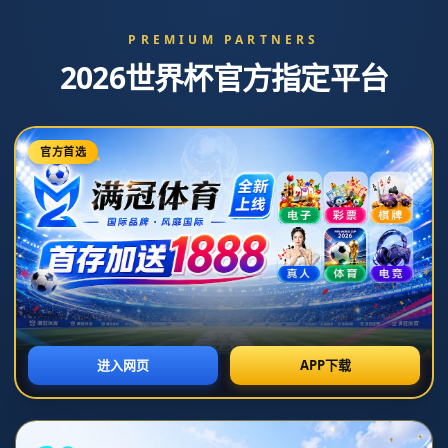
新闻中心
分类
意甲第17輪米蘭2-2羅馬 86分鐘後連丟兩球 米蘭
到手3分變1分.