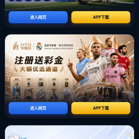
的节奏和走势。这可能成为左右比赛胜负的关键因素。此外，
双方锋线球员的状态也将对比赛结果产生直接影响。
**4. 战术变化与教练智慧：**
无论是阿森纳还是埃弗顿，他们的主教练都将面临艰难的选
择。在面对各自的弱点时，双方都需要在比赛中期通过**战术
调整**做出回应。阿森纳或许会更加强调**控球**和**场地宽
度**，而埃弗顿可能选择更加**稳健的防守反击**。
**5. 历史交锋与心理因素：**