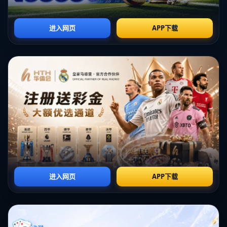
足球界歷來有不少青年才俊因傷病而早早湮沒於時間的長河
中。以英格蘭前鋒傑克·克拉克為例，他在19歲時被預測為未來
之星，但卻因不斷受傷而未達到其潛力。這樣的案例提醒我
們，年輕球員的職業生涯不僅仰賴技術和天賦，還需要強大的
心理素質和應對逆境的能力。
然而，挫折並不必然意味著終結，而應視為重新起步的機會。
球員在養傷期間，可以藉此時間反思自己的技術、戰術以及心
態，並從中汲取經驗。現實情況中，許多球員在經歷傷病挫折
後選擇以更加成熟和堅毅的心態迎接復出，例如法國的明星球
員瑞恩·切爾基（Rayan Cherki），於早期職業生涯因傷休息多
時，但在復出後獲得了更大的成功。
丹斯在這個敏感時期，需要的不僅是身體上的康復，還包括心
理上的支持。利物浦俱樂部的青訓系統應該在此時發揮作用，
幫助他保持積極心態，並引導他重拾狀態。當然，球隊與家人
的支持也是他走出困境的重要力量。
再者，在足球世界中，計劃的改變總是難以避免。外租計劃的
取消對丹斯來說是一個失去，但也是讓他在母隊證明自己的機
會。利物浦為年輕球員提供了一流的訓練設施和良好的比賽經
驗，即便在不參加英甲聯賽的情況下，只要他能重拾健康，未
來依然充滿希望。
總結來說，**丹斯的情況**顯示了年輕球員在職業生涯初期所
面臨的種種挑戰，他的不幸傷病雖然短暫地打亂了前進的腳