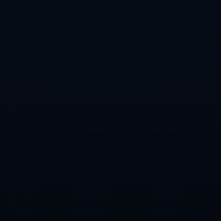
有趣的是，瑞典队在比赛中的稳定表现背后，依托的是**科学
的数据分析**与训练方法。通过先进的数据分析技术，教练组
能够对对手的战术特点进行详尽研究，从而制定针对性的比赛
计划。
**结语**
在2023年女足世界杯中，瑞典女足不仅展现了不俗的实力，更
凭借团队合作和战略智慧赢得了全球球迷的高度赞誉。随着比
赛的深入，瑞典队的表现无疑将继续为这届世界杯增光添彩。
上一篇 : 多特蒙德欲購霍芬海姆前鋒拜爾 轉會
費料在2500萬至3000萬歐.
下一篇 : 年輕的希望破滅：利物浦18歲中鋒丹
斯傷停2個月，外租普林茅斯計劃取消.