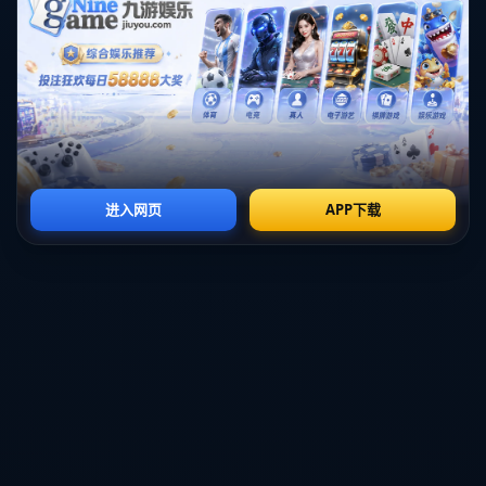
**小组赛精彩回顾**
在小组赛阶段，瑞典队与多个强队交锋，表现出色。他们在面
对对手时，始终坚持**高压逼抢**的战术，以积极主动的打法
占据场上优势。在与意大利的比赛中，瑞典队通过快速转换和
精妙的配合，以3-1的比分取得了胜利。而在对阵荷兰时，瑞典
队也以顽强的防守和出色的反击，将比分锁定在2-2，确保了出
线的有利形势。
**团队精神与战略智慧**
瑞典女足向来以团队合作见长，她们在场上的默契配合和相互
支持是球队成功的**关键因素**。在2023年的比赛中，主教练
**彼得·格哈德松**（Peter Gerhardsson）对球队的战术安排也功
不可没。从传控打法到防守反击，他为球队量身定制的战术策
略屡次奏效。