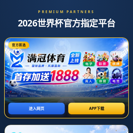
新闻中心
分类
西甲第1輪阿爾梅裏亞1-2皇家馬德裏 阿拉巴替補
任意球制勝.