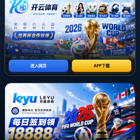
发布日期：2026-07-05T09:33:47+08:00
**武磊：三十而立，新挑战与世界杯梦想**
在全球球迷的瞩目下，**西班牙人俱乐部与国际足联共同庆祝
了武磊的三十岁生日**。对于每一位职业球员来说，三十岁犹
如一道分水岭，曾经的辉煌与未来的挑战交织在这个节点上。
**武磊**，出色的中国前锋，曾书写下无数足坛传奇，而接下
来的岁月，他能否继续追逐世界杯梦？这是无数中国球迷关心
的问题。
**三十而立，无限可能**
武磊作为**优秀的攻击手**，他以速度和敏锐的射门能力著
称。从年少成名至今，在国内赛场上屡屡建功，而后转战西甲
赛场，为西班牙人俱乐部效力。在异国他乡的奋斗中，他不仅
展现了中国球员的风采，也为亚洲球员在欧洲顶级联赛中的表
现刷新了记录。因此，**年过三十的武磊仍保持着良好的竞技
状态和丰富的比赛经验**，这为他继续参与世界杯奠定了坚实
的基础。
**世界杯的道路和挑战**
然而，要实现世界杯梦想，仅凭状态良好是不够的。**中国男
足在世界杯预选赛中的表现一直备受瞩目**，但可惜成绩并未
能令人满意。通过分析最近几次预选赛，球队的整体配合和技
术层面仍需提高。作为**核心球员**，武磊需要承担更多责
任，带动全队水平的提升。在教练团队的策略安排下，以及球
员间的有效协作，将是中国男足竞技能力提升的关键。