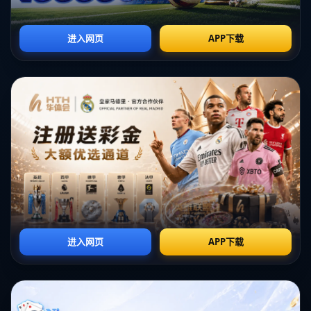
**重要案例：经验丰富的球员如狄利、摩德里奇**
国际足坛不乏年过三十依旧活跃在世界大型赛事的明星球员。
例如，**狄利**作为意大利国家队的后防中坚，在其三十多岁
的年纪依旧带领球队在欧洲杯上斩获冠军。而**摩德里奇**被
誉为“岁月不老的魔术师”，凭借超强的控球和传球能力，多次在
关键比赛中力挽狂澜。他们以实际行动证明了三十多岁的球员
依然可以在绿茵场上绽放光彩。
**武磊的角色与领导力**
虽然武磊已过不惑之年，但他的足球之路并未到尽头。相反，
**在经历过多个赛季的磨砺和积累**，他具备了更多的比赛智
慧和阅读比赛的能力。在球队中，武磊可以扮演领袖的角色，
传递经验，鼓励年轻球员成长。通过良好的身体管理和科学训
练，他依然可以保持竞争力，冲击世界杯的赛场。